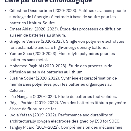
Célestine Desoeurbrun (2020-2023). Matériaux avancés pour le
stockage de l’énergie : électrode à base de soufre pour les
batteries Lithium-Soufre.
Ernest Ahiavi (2020-2023). Étude des processus de diffusion
au sein de batteries au lithium.
Grégoire Vansse (2020-2023). Single-ion polymer electrolytes
for sustainable and safe high-energy density batteries.
Yunfan Shao (2020-2023). Électrolyte polymères pour les
batteries sans métal.
Mohamed Raghibi (2020-2023). Étude des processus de
diffusion au sein de batteries au lithium.
Justine Solier (2020-2022). Synthèse et caractérisation de
membranes polymères pour les batteries organiques au
Calcium.
Léa Mangani (2020-2022). Etude de batteries tout-solides.
Régis Porhier (2019-2022). Vers des batteries lithium polymère
à base de fluorures de fer.
Lydia Yefsah (2019-2022). Performance and durability of
architecturally oxygen electrodes designed by ESD for SOEC.
Tanguy Picard (2019-2022). Compréhension des mécanismes