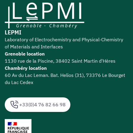
LEPMI
Laboratory of Electrochemistry and Physical-Chemistry
of Materials and Interfaces
Grenoble location
1130 rue de la Piscine, 38402 Saint Martin d'Hères
Chambéry location
60 Av du Lac Leman. Bat. Helios (31), 73376 Le Bourget
du Lac Cedex
+33(0)4 76 82 66 98