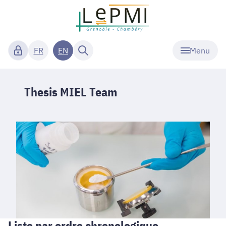
Menu
FR
EN
Thesis MIEL Team
Liste par ordre chronologique