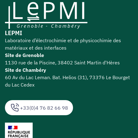
LEPMI
Laboratoire d’électrochimie et de physicochimie des
matériaux et des interfaces
Site de Grenoble
1130 rue de la Piscine, 38402 Saint Martin d'Hères
Site de Chambéry
60 Av du Lac Leman. Bat. Helios (31), 73376 Le Bourget
du Lac Cedex
+33(0)4 76 82 66 98