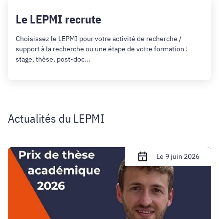
Le LEPMI recrute
Choisissez le LEPMI pour votre activité de recherche /
support à la recherche ou une étape de votre formation :
stage, thèse, post-doc...
Actualités du LEPMI
Prix
Le 9 juin 2026
de
thèse
académique
-
Corentin