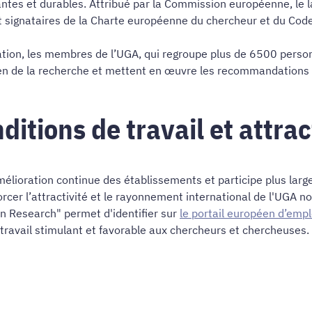
yantes et durables. Attribué par la Commission européenne, le 
signataires de la Charte européenne du chercheur et du Code
ation, les membres de l’UGA, qui regroupe plus de 6500 perso
péen de la recherche et mettent en œuvre les recommandations
itions de travail et attrac
lioration continue des établissements et participe plus large
forcer l’attractivité et le rayonnement international de l'UGA
 in Research" permet d'identifier sur
le portail européen d’emp
ravail stimulant et favorable aux chercheurs et chercheuses.