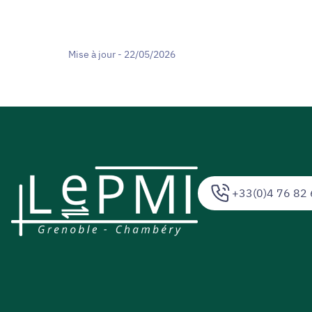
Mise à jour - 22/05/2026
+33(0)4 76 82 