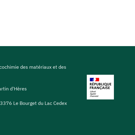
icochimie des matériaux et des
rtin d'Hères
 73376 Le Bourget du Lac Cedex