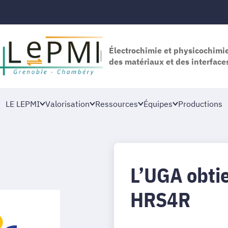
Électrochimie et physicochimi
des matériaux et des interface
LE LEPMI
Valorisation
Ressources
Équipes
Productions
L’UGA obtie
HRS4R