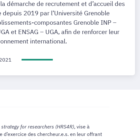
la démarche de recrutement et d’accueil des
e depuis 2019 par l’Université Grenoble
tablissements-composantes Grenoble INP –
GA et ENSAG – UGA, afin de renforcer leur
ayonnement international.
 2021
strategy for researchers (HRS4R)
, vise à
d’exercice des chercheur.e.s. en leur offrant