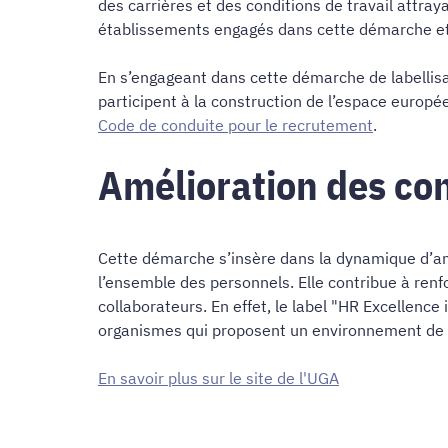
des carrières et des conditions de travail attra
établissements engagés dans cette démarche et 
En s’engageant dans cette démarche de labellis
participent à la construction de l’espace euro
Code de conduite pour le recrutement
.
Amélioration des cond
Cette démarche s’insère dans la dynamique d’amé
l’ensemble des personnels. Elle contribue à ren
collaborateurs. En effet, le label "HR Excellence
organismes qui proposent un environnement de t
En savoir plus sur le site de l'UGA