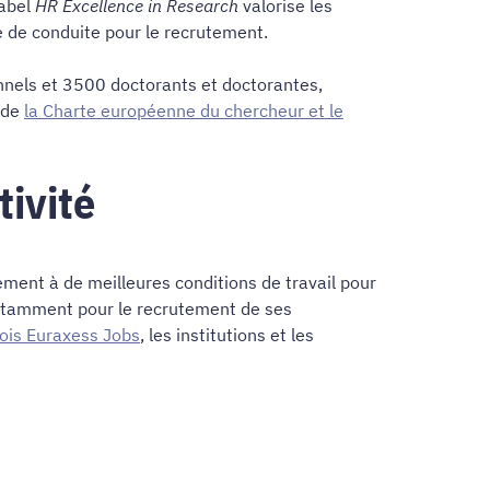
label
HR Excellence in Research
valorise les
 de conduite pour le recrutement.
nnels et 3500 doctorants et doctorantes,
 de
la Charte européenne du chercheur et le
tivité
ment à de meilleures conditions de travail pour
 notamment pour le recrutement de ses
lois Euraxess Jobs
, les institutions et les