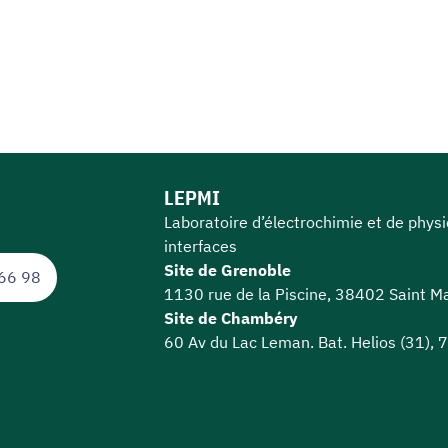
LEPMI
Laboratoire d’électrochimie et de phys
interfaces
Site de Grenoble
66 98
1130 rue de la Piscine, 38402 Saint Ma
Site de Chambéry
60 Av du Lac Leman. Bat. Helios (31),