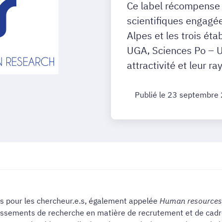
Ce label récompense 
scientifiques engagé
Alpes et les trois é
UGA, Sciences Po – U
attractivité et leur r
Publié le 23 septembre
s pour les chercheur.e.s, également appelée
Human resources 
issements de recherche en matière de recrutement et de cadre 