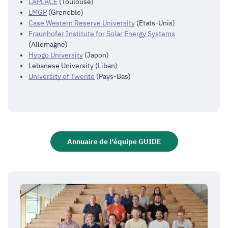
LAPLACE
(Toulouse)
LMGP
(Grenoble)
Case Western Reserve University
(Etats-Unis)
Fraunhofer Institute for Solar Energy Systems
(Allemagne)
Hyogo University
(Japon)
Lebanese University (Liban)
University of Twente
(Pays-Bas)
Annuaire de l'équipe GUIDE