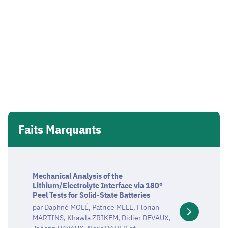
Faits Marquants
Mechanical
Analysis
Mechanical Analysis of the
Lithium/Electrolyte Interface via 180°
of
Peel Tests for Solid-State Batteries
the
par Daphné MOLÉ, Patrice MELE, Florian
Lithium/Electrolyte
MARTINS, Khawla ZRIKEM, Didier DEVAUX,
Interface