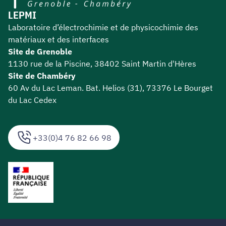
LEPMI
Laboratoire d’électrochimie et de physicochimie des
matériaux et des interfaces
Site de Grenoble
1130 rue de la Piscine, 38402 Saint Martin d'Hères
Site de Chambéry
60 Av du Lac Leman. Bat. Helios (31), 73376 Le Bourget
du Lac Cedex
+33(0)4 76 82 66 98