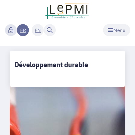
Menu
FR
EN
Développement durable