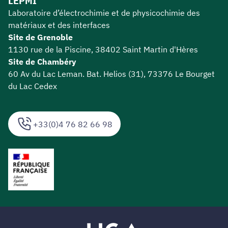
LEPMI
Laboratoire d’électrochimie et de physicochimie des
matériaux et des interfaces
Site de Grenoble
1130 rue de la Piscine, 38402 Saint Martin d'Hères
Site de Chambéry
60 Av du Lac Leman. Bat. Helios (31), 73376 Le Bourget
du Lac Cedex
+33(0)4 76 82 66 98