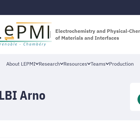
Electrochemistry and Physical-Che
of Materials and Interfaces
About LEPMI
Research
Resources
Teams
Production
LBI Arno