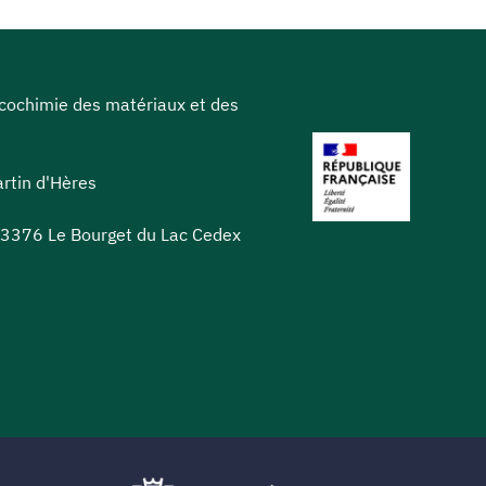
icochimie des matériaux et des
rtin d'Hères
 73376 Le Bourget du Lac Cedex