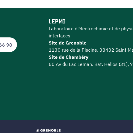
LEPMI
Laboratoire d’électrochimie et de phys
interfaces
Site de Grenoble
66 98
1130 rue de la Piscine, 38402 Saint Ma
Site de Chambéry
60 Av du Lac Leman. Bat. Helios (31),