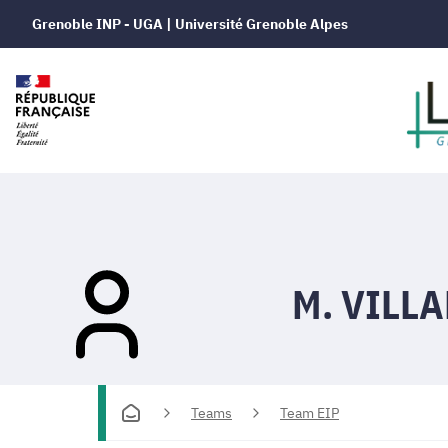
Grenoble INP - UGA | Université Grenoble Alpes
M. VILLA
Teams
Team EIP