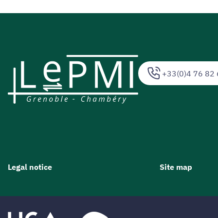
+33(0)4 76 82 
Legal notice
Site map