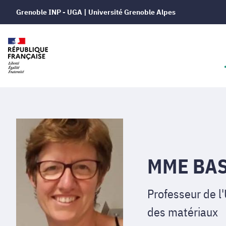
Grenoble INP - UGA | Université Grenoble Alpes
MME BAS
Professeur de l
des matériaux