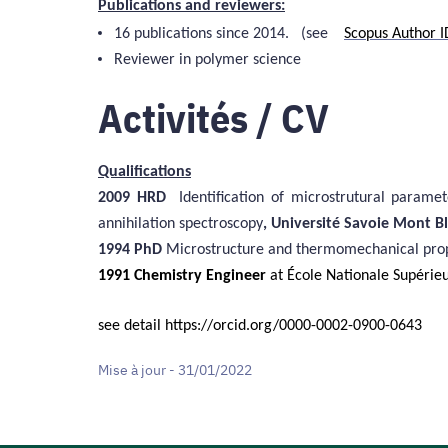
Publications and reviewers:
16 publications since 2014.
(see
Scopus Author 
Reviewer in polymer science
Activités / CV
Qualifications
2009 HRD
Identification of microstrutural parame
annihilation spectroscopy
, Université Savoie Mont B
1994
PhD
Microstructure and thermomechanical proper
1991 Chemistry Engineer
at École Nationale Supérie
see detail https://orcid.org/0000-0002-0900-0643
Mise à jour - 31/01/2022