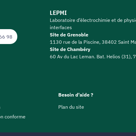
LEPMI
Laboratoire d’électrochimie et de phys
interfaces
Site de Grenoble
66 98
1130 rue de la Piscine, 38402 Saint Ma
Site de Chambéry
60 Av du Lac Leman. Bat. Helios (31),
Besoin d'aide ?
s
Plan du site
non conforme