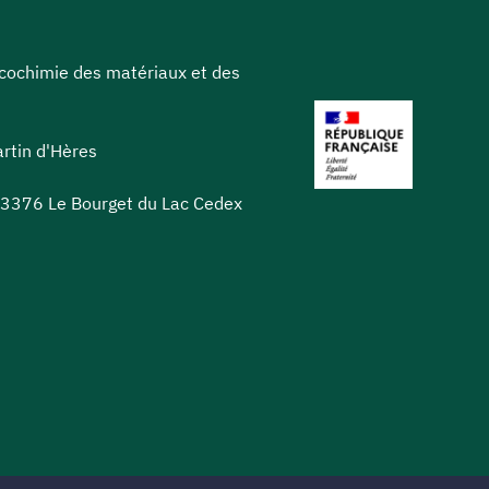
icochimie des matériaux et des
rtin d'Hères
 73376 Le Bourget du Lac Cedex