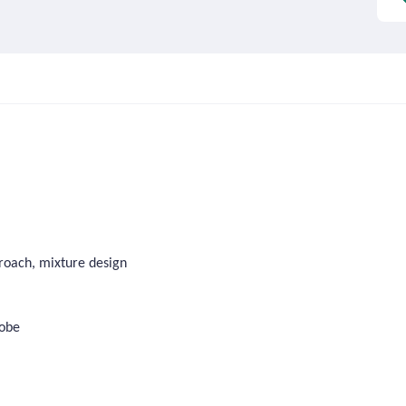
oach, mixture design
robe