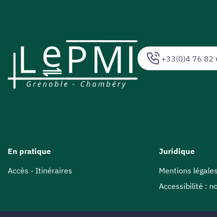
+33(0)4 76 82 
En pratique
Juridique
Accès - Itinéraires
Mentions légale
Accessibilité : 