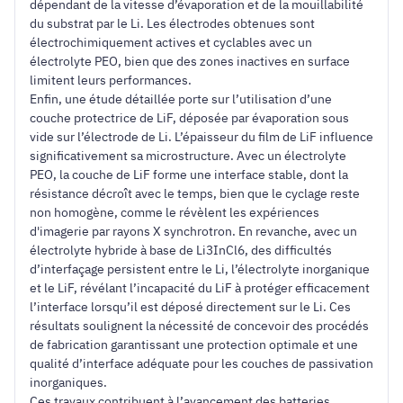
dépendant de la vitesse d’évaporation et de la mouillabilité
du substrat par le Li. Les électrodes obtenues sont
électrochimiquement actives et cyclables avec un
électrolyte PEO, bien que des zones inactives en surface
limitent leurs performances.
Enfin, une étude détaillée porte sur l’utilisation d’une
couche protectrice de LiF, déposée par évaporation sous
vide sur l’électrode de Li. L’épaisseur du film de LiF influence
significativement sa microstructure. Avec un électrolyte
PEO, la couche de LiF forme une interface stable, dont la
résistance décroît avec le temps, bien que le cyclage reste
non homogène, comme le révèlent les expériences
d'imagerie par rayons X synchrotron. En revanche, avec un
électrolyte hybride à base de Li3InCl6, des difficultés
d’interfaçage persistent entre le Li, l’électrolyte inorganique
et le LiF, révélant l’incapacité du LiF à protéger efficacement
l’interface lorsqu’il est déposé directement sur le Li. Ces
résultats soulignent la nécessité de concevoir des procédés
de fabrication garantissant une protection optimale et une
qualité d’interface adéquate pour les couches de passivation
inorganiques.
Ces travaux contribuent à l’avancement des batteries