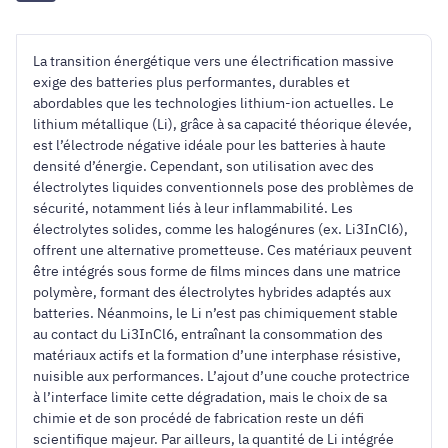
La transition énergétique vers une électrification massive
exige des batteries plus performantes, durables et
abordables que les technologies lithium-ion actuelles. Le
lithium métallique (Li), grâce à sa capacité théorique élevée,
est l’électrode négative idéale pour les batteries à haute
densité d’énergie. Cependant, son utilisation avec des
électrolytes liquides conventionnels pose des problèmes de
sécurité, notamment liés à leur inflammabilité. Les
électrolytes solides, comme les halogénures (ex. Li3InCl6),
offrent une alternative prometteuse. Ces matériaux peuvent
être intégrés sous forme de films minces dans une matrice
polymère, formant des électrolytes hybrides adaptés aux
batteries. Néanmoins, le Li n’est pas chimiquement stable
au contact du Li3InCl6, entraînant la consommation des
matériaux actifs et la formation d’une interphase résistive,
nuisible aux performances. L’ajout d’une couche protectrice
à l’interface limite cette dégradation, mais le choix de sa
chimie et de son procédé de fabrication reste un défi
scientifique majeur. Par ailleurs, la quantité de Li intégrée