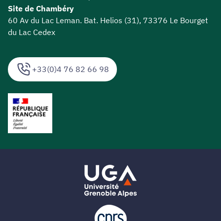
Site de Chambéry
60 Av du Lac Leman. Bat. Helios (31), 73376 Le Bourget
du Lac Cedex
+33(0)4 76 82 66 98