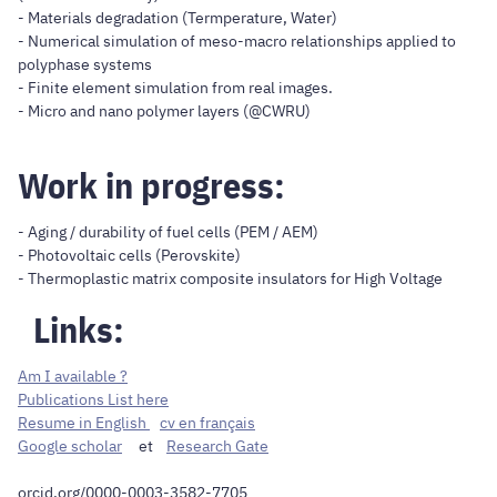
- Materials degradation (Termperature, Water)
- Numerical simulation of meso-macro relationships applied to
polyphase systems
- Finite element simulation from real images.
- Micro and nano polymer layers (@CWRU)
Work in progress:
- Aging / durability of fuel cells (PEM / AEM)
- Photovoltaic cells (Perovskite)
- Thermoplastic matrix composite insulators for High Voltage
Links:
Am I available ?
Publications List here
Resume in English
cv en français
Google scholar
et
Research Gate
orcid.org/0000-0003-3582-7705