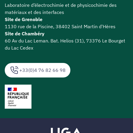
Laboratoire d’électrochimie et de physicochimie des
matériaux et des interfaces
Site de Grenoble
1130 rue de la Piscine, 38402 Saint Martin d'Hères
Site de Chambéry
60 Av du Lac Leman. Bat. Helios (31), 73376 Le Bourget
du Lac Cedex
+33(0)4 76 82 66 98