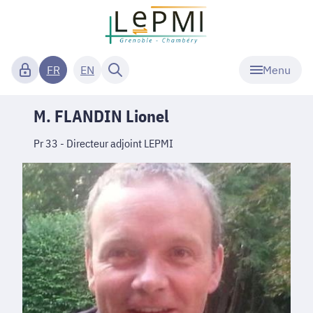
Menu
FR
EN
M. FLANDIN Lionel
Pr 33 - Directeur adjoint LEPMI