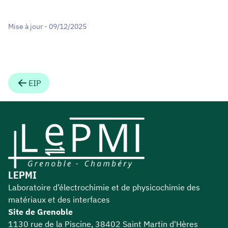
Mise à jour - 09/12/2025
EIP
LEPMI
Laboratoire d’électrochimie et de physicochimie des
matériaux et des interfaces
Site de Grenoble
1130 rue de la Piscine, 38402 Saint Martin d'Hères