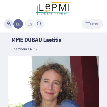
Menu
FR
EN
MME DUBAU Laetitia
Chercheur CNRS