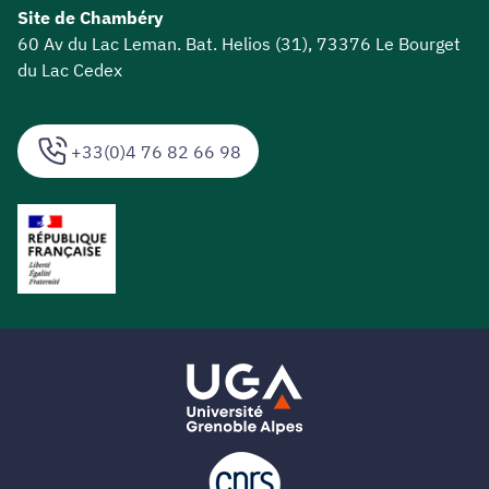
Site de Chambéry
60 Av du Lac Leman. Bat. Helios (31), 73376 Le Bourget
du Lac Cedex
+33(0)4 76 82 66 98