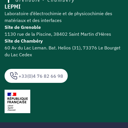
LEPMI
Laboratoire d’électrochimie et de physicochimie des
matériaux et des interfaces
Site de Grenoble
1130 rue de la Piscine, 38402 Saint Martin d'Hères
Site de Chambéry
60 Av du Lac Leman. Bat. Helios (31), 73376 Le Bourget
du Lac Cedex
+33(0)4 76 82 66 98