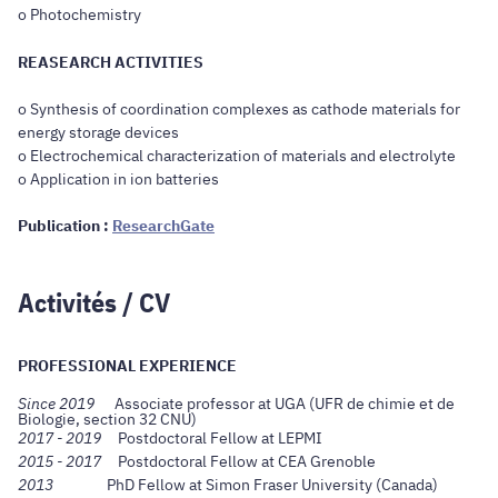
o Photochemistry
REASEARCH ACTIVITIES
o Synthesis of coordination complexes as cathode materials for
energy storage devices
o Electrochemical characterization of materials and electrolyte
o Application in ion batteries
Publication :
ResearchGate
Activités / CV
PROFESSIONAL EXPERIENCE
Since 2019
Associate professor at UGA (UFR de chimie et de
Biologie, section 32 CNU)
2017 - 2019
Postdoctoral Fellow at LEPMI
2015 - 2017
Postdoctoral Fellow at CEA Grenoble
2013
PhD Fellow at Simon Fraser University (Canada)