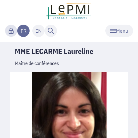
Menu
FR
EN
MME LECARME Laureline
Maître de conférences