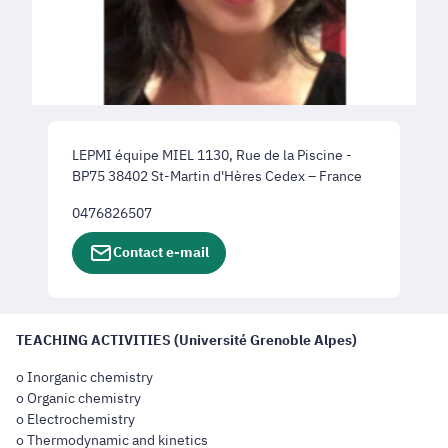
LEPMI équipe MIEL 1130, Rue de la Piscine -
BP75 38402 St-Martin d'Hères Cedex – France
0476826507
Contact e-mail
TEACHING ACTIVITIES (Université Grenoble Alpes)
o Inorganic chemistry
o Organic chemistry
o Electrochemistry
o Thermodynamic and kinetics