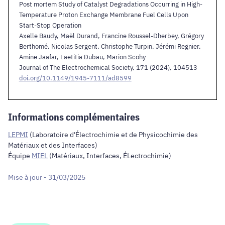
Post mortem Study of Catalyst Degradations Occurring in High-
Temperature Proton Exchange Membrane Fuel Cells Upon
Start-Stop Operation
Axelle Baudy, Maël Durand, Francine Roussel-Dherbey, Grégory
Berthomé, Nicolas Sergent, Christophe Turpin, Jérémi Regnier,
Amine Jaafar, Laetitia Dubau, Marion Scohy
Journal of The Electrochemical Society, 171 (2024), 104513
doi.org/10.1149/1945-7111/ad8599
Informations complémentaires
LEPMI
(Laboratoire d'Électrochimie et de Physicochimie des
Matériaux et des Interfaces)
Équipe
MIEL
(Matériaux, Interfaces, ÉLectrochimie)
Mise à jour - 31/03/2025