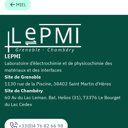
MIEL
LEPMI
Laboratoire d’électrochimie et de physicochimie des
matériaux et des interfaces
Site de Grenoble
1130 rue de la Piscine, 38402 Saint Martin d'Hères
Site de Chambéry
60 Av du Lac Leman. Bat. Helios (31), 73376 Le Bourget
du Lac Cedex
+33(0)4 76 82 66 98