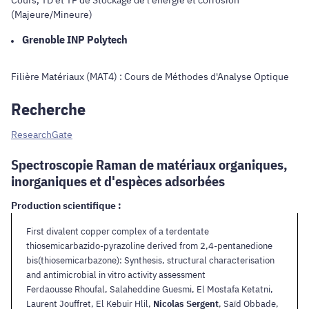
(Majeure/Mineure)
Grenoble INP Polytech
Filière Matériaux (MAT4) : Cours de Méthodes d'Analyse Optique
Recherche
ResearchGate
Spectroscopie Raman de matériaux organiques,
inorganiques et d'espèces adsorbées
Production scientifique :
First divalent copper complex of a terdentate
thiosemicarbazido-pyrazoline derived from 2,4-pentanedione
bis(thiosemicarbazone): Synthesis, structural characterisation
and antimicrobial in vitro activity assessment
Ferdaousse Rhoufal, Salaheddine Guesmi, El Mostafa Ketatni,
Laurent Jouffret, El Kebuir Hlil,
Nicolas Sergent
, Saïd Obbade,