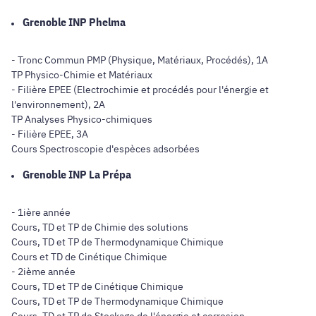
Grenoble INP Phelma
- Tronc Commun PMP (Physique, Matériaux, Procédés), 1A
TP Physico-Chimie et Matériaux
- Filière EPEE (Electrochimie et procédés pour l'énergie et
l'environnement), 2A
TP Analyses Physico-chimiques
- Filière EPEE, 3A
Cours Spectroscopie d'espèces adsorbées
Grenoble INP La Prépa
- 1ière année
Cours, TD et TP de Chimie des solutions
Cours, TD et TP de Thermodynamique Chimique
Cours et TD de Cinétique Chimique
- 2ième année
Cours, TD et TP de Cinétique Chimique
Cours, TD et TP de Thermodynamique Chimique
Cours, TD et TP de Stockage de l'énergie et corrosion