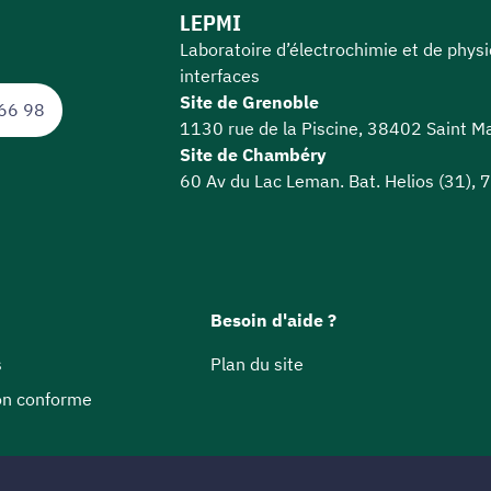
LEPMI
Laboratoire d’électrochimie et de phys
interfaces
Site de Grenoble
66 98
1130 rue de la Piscine, 38402 Saint Ma
Site de Chambéry
60 Av du Lac Leman. Bat. Helios (31),
Besoin d'aide ?
s
Plan du site
non conforme