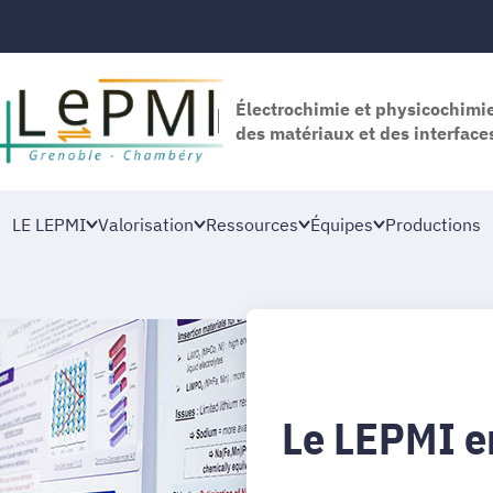
Électrochimie et physicochimi
des matériaux et des interface
LE LEPMI
Valorisation
Ressources
Équipes
Productions
Le LEPMI e