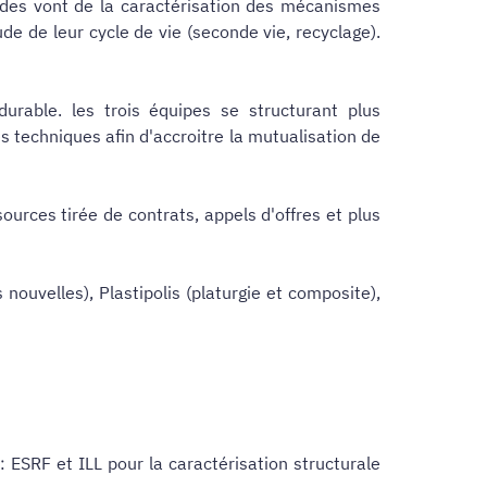
tudes vont de la caractérisation des mécanismes
de de leur cycle de vie (seconde vie, recyclage).
rable. les trois équipes se structurant plus
techniques afin d'accroitre la mutualisation de
urces tirée de contrats, appels d'offres et plus
nouvelles), Plastipolis (platurgie et composite),
: ESRF et ILL pour la caractérisation structurale