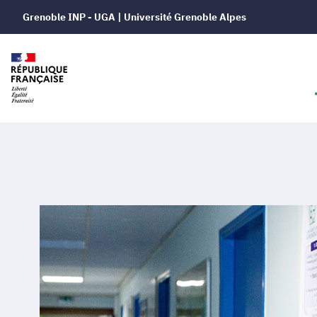
Grenoble INP - UGA | Université Grenoble Alpes