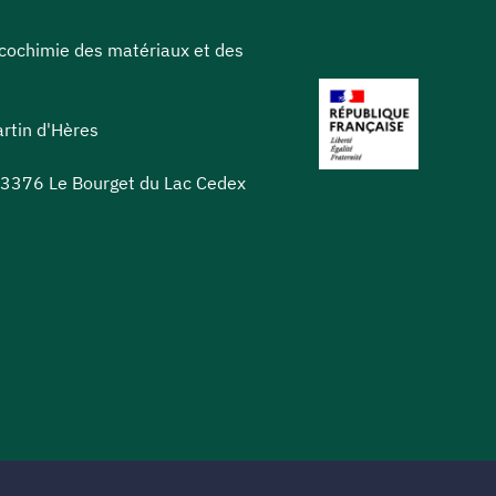
icochimie des matériaux et des
rtin d'Hères
 73376 Le Bourget du Lac Cedex