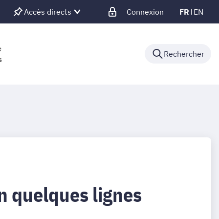
Accès directs
Connexion
FR
EN
e
Rechercher
s
n quelques lignes