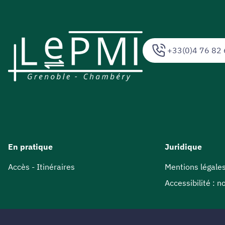
+33(0)4 76 82 
En pratique
Juridique
Accès - Itinéraires
Mentions légale
Accessibilité : 