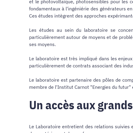
et le photovoltaïque, photosensibles pour les 
fondamentaux à l'ingéniérie des générateurs en i
Ces études intègrent des approches expérimanta
Les études au sein du laboratoire se concen
particulièrement autour de moyens et de problé
ses moyens.
Le laboratoire est très impliqué dans les enjeu
particulièrement de contrats associant des indus
Le laboratoire est partenaire des pôles de compé
membre de l'Institut Carnot "Energies du futur
Un accès aux grands
Le Laboratoire entretient des relations suivies 