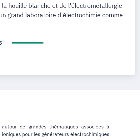
la houille blanche et de l'électrométallurgie
r un grand laboratoire d'électrochimie comme
5
nt autour de grandes thématiques associées à
t ioniques pour les générateurs électrochimiques