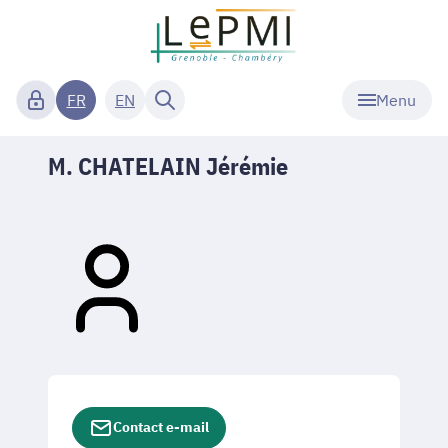
Menu
FR
EN
M. CHATELAIN Jérémie
Contact e-mail