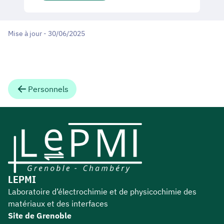
Mise à jour - 30/06/2025
Personnels
LEPMI
Laboratoire d’électrochimie et de physicochimie des
matériaux et des interfaces
Site de Grenoble