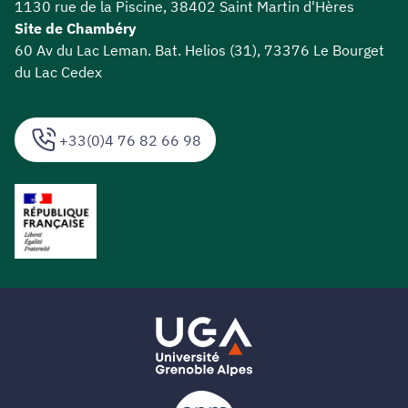
1130 rue de la Piscine, 38402 Saint Martin d'Hères
Site de Chambéry
60 Av du Lac Leman. Bat. Helios (31), 73376 Le Bourget
du Lac Cedex
+33(0)4 76 82 66 98