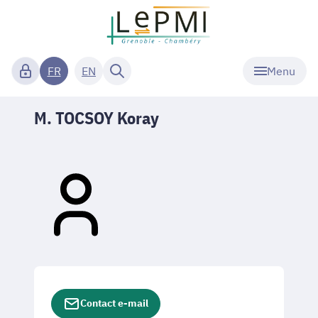
Menu
FR
EN
M. TOCSOY Koray
Contact e-mail