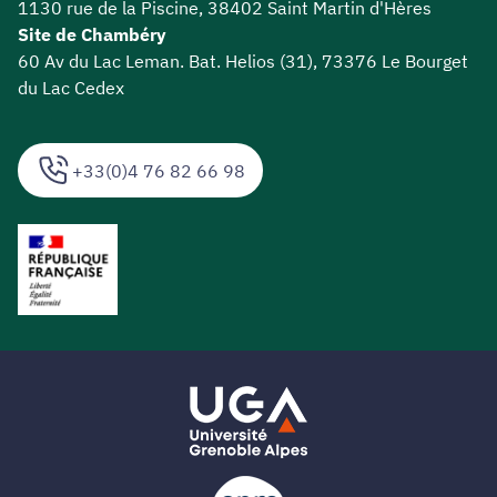
1130 rue de la Piscine, 38402 Saint Martin d'Hères
Site de Chambéry
60 Av du Lac Leman. Bat. Helios (31), 73376 Le Bourget
du Lac Cedex
+33(0)4 76 82 66 98