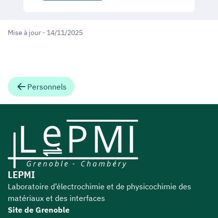
Mise à jour - 14/11/2025
Personnels
LEPMI
Laboratoire d’électrochimie et de physicochimie des
matériaux et des interfaces
Site de Grenoble