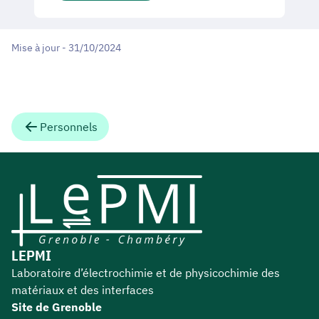
Mise à jour - 31/10/2024
Personnels
LEPMI
Laboratoire d’électrochimie et de physicochimie des
matériaux et des interfaces
Site de Grenoble