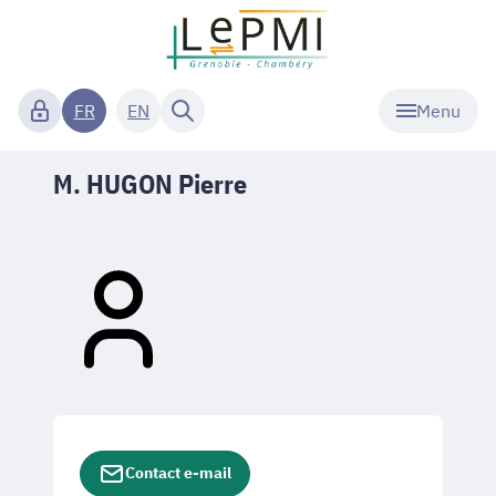
Menu
FR
EN
M. HUGON Pierre
Contact e-mail