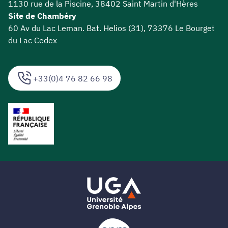
1130 rue de la Piscine, 38402 Saint Martin d'Hères
Site de Chambéry
60 Av du Lac Leman. Bat. Helios (31), 73376 Le Bourget
du Lac Cedex
+33(0)4 76 82 66 98