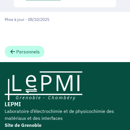
Mise à jour - 08/10/2025
Personnels
LEPMI
Laboratoire d’électrochimie et de physicochimie des
matériaux et des interfaces
Site de Grenoble