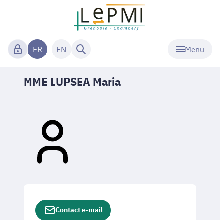
Menu
FR
EN
MME LUPSEA Maria
Contact e-mail