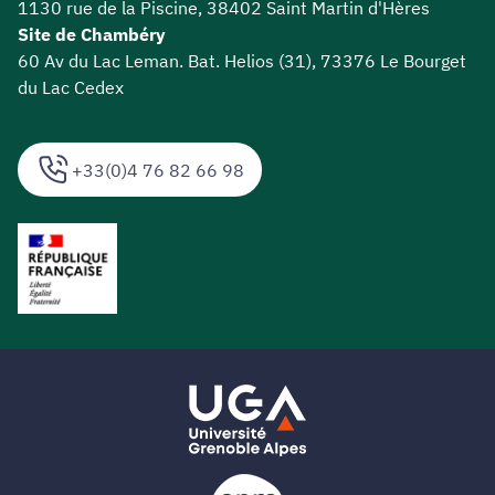
1130 rue de la Piscine, 38402 Saint Martin d'Hères
Site de Chambéry
60 Av du Lac Leman. Bat. Helios (31), 73376 Le Bourget
du Lac Cedex
+33(0)4 76 82 66 98