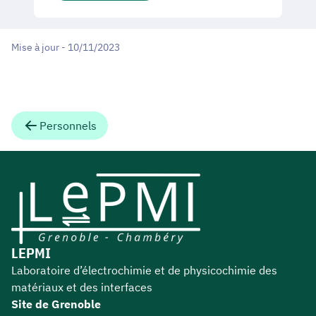
Mise à jour - 10/11/2023
Personnels
LEPMI
Laboratoire d’électrochimie et de physicochimie des
matériaux et des interfaces
Site de Grenoble