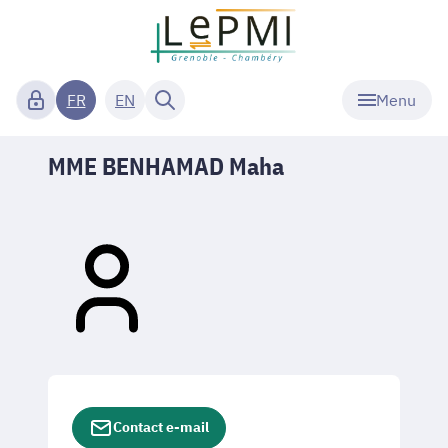
Menu
FR
EN
MME BENHAMAD Maha
Contact e-mail