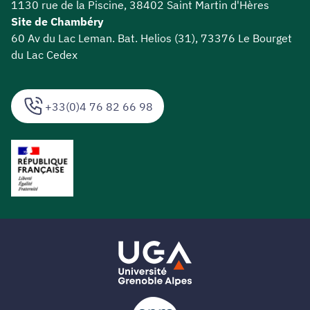
1130 rue de la Piscine, 38402 Saint Martin d'Hères
Site de Chambéry
60 Av du Lac Leman. Bat. Helios (31), 73376 Le Bourget
du Lac Cedex
+33(0)4 76 82 66 98