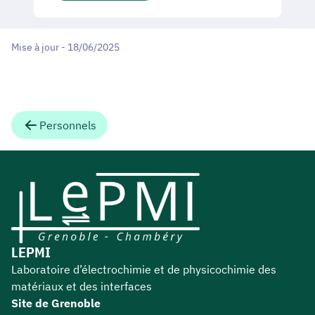
Mise à jour - 18/06/2025
Personnels
LEPMI
Laboratoire d’électrochimie et de physicochimie des
matériaux et des interfaces
Site de Grenoble