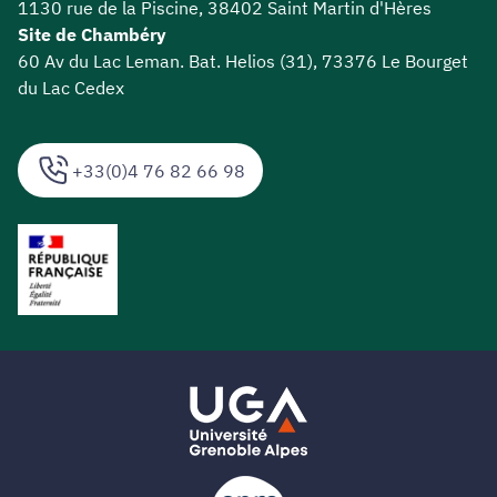
1130 rue de la Piscine, 38402 Saint Martin d'Hères
Site de Chambéry
60 Av du Lac Leman. Bat. Helios (31), 73376 Le Bourget
du Lac Cedex
+33(0)4 76 82 66 98